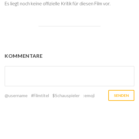
Es liegt noch keine offizielle Kritik für diesen Film vor.
KOMMENTARE
@username
#Filmtitel
$Schauspieler
:emoji