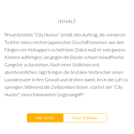
INHALT
Privatdetektiv “City Hunter” erhält den Auftrag, die vermisste
Tochter eines reichen japanischen Geschäftsmannes aus den
Fängen von Kidnappern zu befreien. Dabei muß er sein ganzes
Können aufbringen, um gegen die Bande schwer bewaffneter
Gangster zu bestehen. Nach einer tödlichen und
abenteuerlichen Jagd bringen die brutalen Verbrecher einen
Luxuskreuzer in ihre Gewalt und drohen damit, ihn in die Luft zu
sprengen. Während die Zeitbomben ticken, startet der “City
Hunter” einen fulminanten Gegenangriff!
MB-Kritik
User-Kritiken