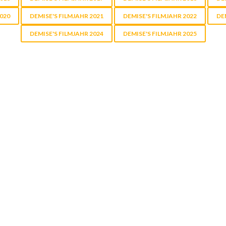
020
DEMISE'S FILMJAHR 2021
DEMISE'S FILMJAHR 2022
DE
DEMISE'S FILMJAHR 2024
DEMISE'S FILMJAHR 2025