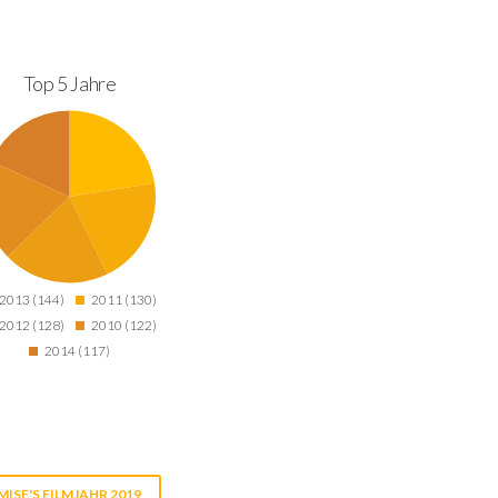
Top 5 Jahre
2013 (144)
2011 (130)
2012 (128)
2010 (122)
2014 (117)
MISE'S FILMJAHR 2019