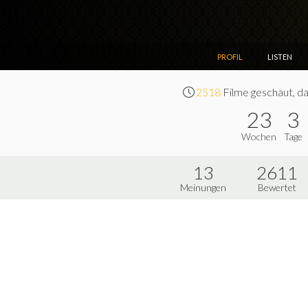
PROFIL
LISTEN
2518
Filme geschaut, da
23
3
Wochen
Tage
13
2611
Meinungen
Bewertet