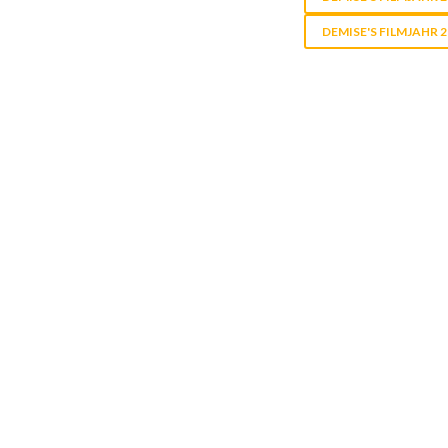
DEMISE'S FILMJAHR 2