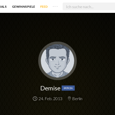
. . .
IALS
GEWINNSPIELE
FEED
Demise
PATRON
24. Feb. 2013
Berlin