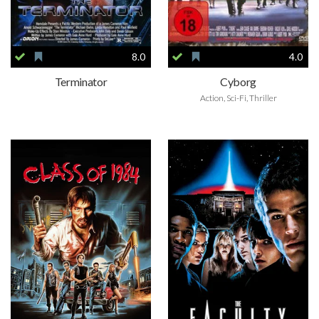
8.0
4.0
Terminator
Cyborg
Action, Sci-Fi, Thriller