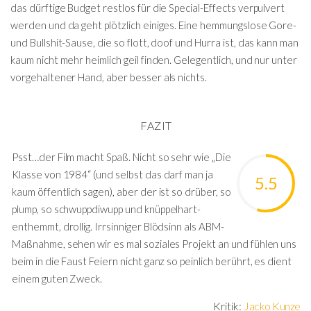
das dürftige Budget restlos für die Special-Effects verpulvert
werden und da geht plötzlich einiges. Eine hemmungslose Gore-
und Bullshit-Sause, die so flott, doof und Hurra ist, das kann man
kaum nicht mehr heimlich geil finden. Gelegentlich, und nur unter
vorgehaltener Hand, aber besser als nichts.
FAZIT
Psst…der Film macht Spaß. Nicht so sehr wie „Die
Klasse von 1984“ (und selbst das darf man ja
5.5
kaum öffentlich sagen), aber der ist so drüber, so
plump, so schwuppdiwupp und knüppelhart-
enthemmt, drollig. Irrsinniger Blödsinn als ABM-
Maßnahme, sehen wir es mal soziales Projekt an und fühlen uns
beim in die Faust Feiern nicht ganz so peinlich berührt, es dient
einem guten Zweck.
Kritik:
Jacko Kunze