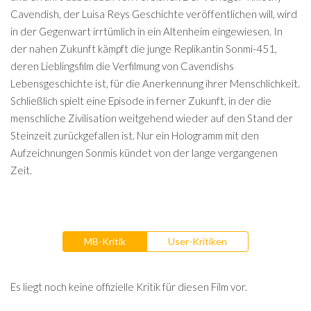
Cavendish, der Luisa Reys Geschichte veröffentlichen will, wird
in der Gegenwart irrtümlich in ein Altenheim eingewiesen. In
der nahen Zukunft kämpft die junge Replikantin Sonmi-451,
deren Lieblingsfilm die Verfilmung von Cavendishs
Lebensgeschichte ist, für die Anerkennung ihrer Menschlichkeit.
Schließlich spielt eine Episode in ferner Zukunft, in der die
menschliche Zivilisation weitgehend wieder auf den Stand der
Steinzeit zurückgefallen ist. Nur ein Hologramm mit den
Aufzeichnungen Sonmis kündet von der lange vergangenen
Zeit.
MB-Kritik
User-Kritiken
Es liegt noch keine offizielle Kritik für diesen Film vor.