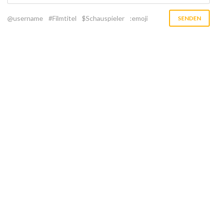
@username
#Filmtitel
$Schauspieler
:emoji