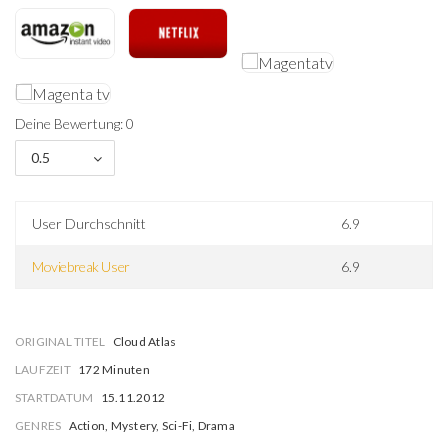
Deine Bewertung: 0
0.5
User Durchschnitt
6.9
Moviebreak User
6.9
ORIGINAL TITEL
Cloud Atlas
LAUFZEIT
172 Minuten
STARTDATUM
15.11.2012
GENRES
Action, Mystery, Sci-Fi, Drama