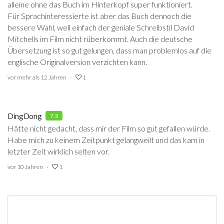
alleine ohne das Buch im Hinterkopf super funktioniert.
Für Sprachinteressierte ist aber das Buch dennoch die
bessere Wahl, weil einfach der geniale Schreibstil David
Mitchells im Film nicht rüberkommt. Auch die deutsche
Übersetzung ist so gut gelungen, dass man problemlos auf die
englische Originalversion verzichten kann.
vor mehr als 12 Jahren
1
DingDong
7.5
Hätte nicht gedacht, dass mir der Film so gut gefallen würde.
Habe mich zu keinem Zeitpunkt gelangweilt und das kam in
letzter Zeit wirklich selten vor.
vor 10 Jahren
1