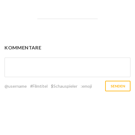
KOMMENTARE
@username
#Filmtitel
$Schauspieler
:emoji