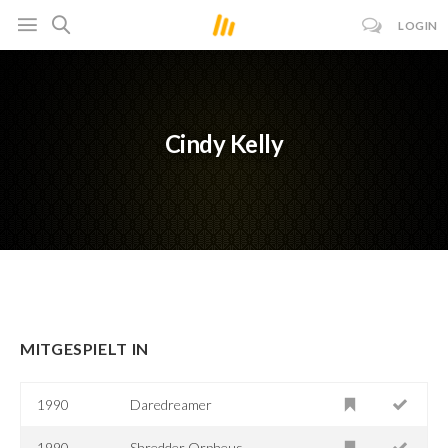
LOGIN
Cindy Kelly
MITGESPIELT IN
1990
Daredreamer
1990
Shredder Orpheus