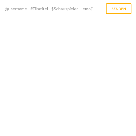
@username
#Filmtitel
$Schauspieler
:emoji