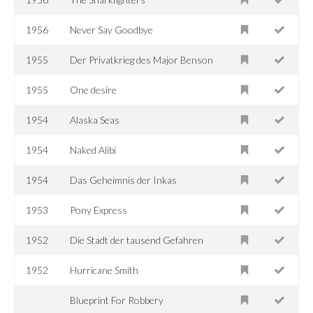
1956
Never Say Goodbye
1955
Der Privatkrieg des Major Benson
1955
One desire
1954
Alaska Seas
1954
Naked Alibi
1954
Das Geheimnis der Inkas
1953
Pony Express
1952
Die Stadt der tausend Gefahren
1952
Hurricane Smith
Blueprint For Robbery