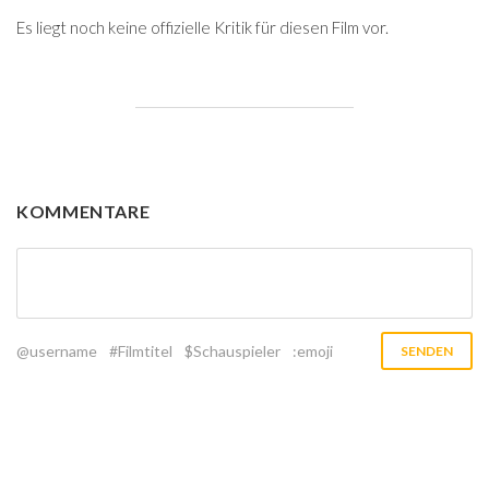
Es liegt noch keine offizielle Kritik für diesen Film vor.
KOMMENTARE
@username
#Filmtitel
$Schauspieler
:emoji