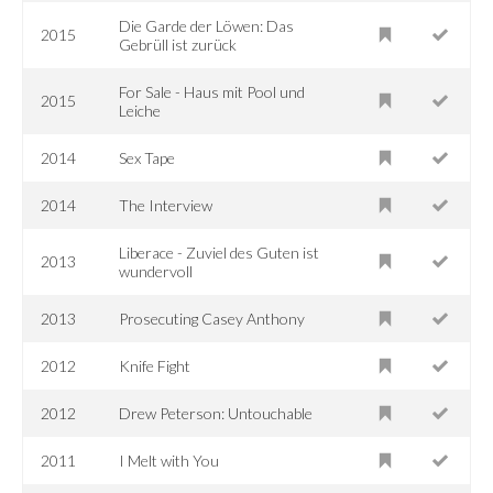
Die Garde der Löwen: Das
2015
Gebrüll ist zurück
For Sale - Haus mit Pool und
2015
Leiche
2014
Sex Tape
2014
The Interview
Liberace - Zuviel des Guten ist
2013
wundervoll
2013
Prosecuting Casey Anthony
2012
Knife Fight
2012
Drew Peterson: Untouchable
2011
I Melt with You