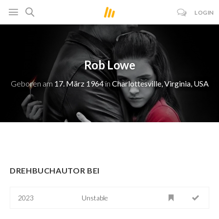
LOGIN
Rob Lowe
Geboren am
17. März 1964
in
Charlottesville, Virginia, USA
DREHBUCHAUTOR BEI
2023
Unstable