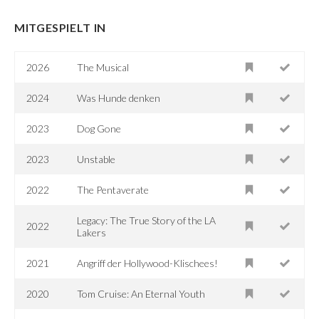
MITGESPIELT IN
2026
The Musical
2024
Was Hunde denken
2023
Dog Gone
2023
Unstable
2022
The Pentaverate
Legacy: The True Story of the LA
2022
Lakers
2021
Angriff der Hollywood-Klischees!
2020
Tom Cruise: An Eternal Youth