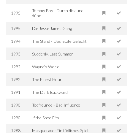
Tommy Boy - Durch dick und
1995
dünn
1995
Die Jesse James Gang
1994
The Stand - Das letzte Gefecht
1993
Suddenly, Last Summer
1992
Wayne's World
1992
The Finest Hour
1991
The Dark Backward
1990
Todfreunde - Bad Influence
1990
If the Shoe Fits
1988
Masquerade -Ein tödliches Spiel