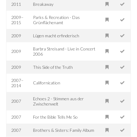
2011
Breakaway
2009–
Parks & Recreation - Das
2015
Grünflächenamt
2009
Lügen macht erfinderisch
Barbra Streisand - Live in Concert
2009
2006
2009
This Side of the Truth
2007–
Californication
2014
Echoes 2 - Stimmen aus der
2007
Zwischenwelt
2007
For the Bible Tells Me So
2007
Brothers & Sisters: Family Album