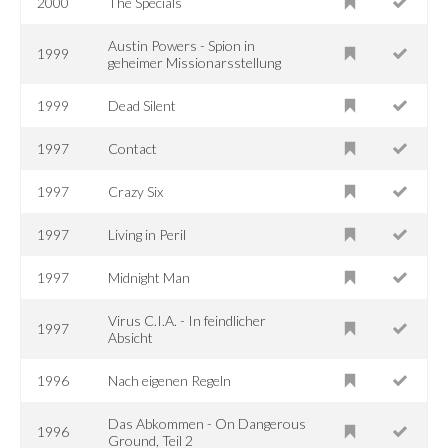
2000
The Specials
Austin Powers - Spion in
1999
geheimer Missionarsstellung
1999
Dead Silent
1997
Contact
1997
Crazy Six
1997
Living in Peril
1997
Midnight Man
Virus C.I.A. - In feindlicher
1997
Absicht
1996
Nach eigenen Regeln
Das Abkommen - On Dangerous
1996
Ground, Teil 2