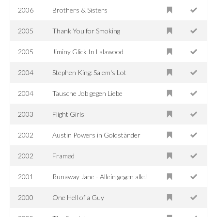
2006
Brothers & Sisters
2005
Thank You for Smoking
2005
Jiminy Glick In Lalawood
2004
Stephen King: Salem's Lot
2004
Tausche Job gegen Liebe
2003
Flight Girls
2002
Austin Powers in Goldständer
2002
Framed
2001
Runaway Jane - Allein gegen alle!
2000
One Hell of a Guy