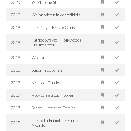
2020
9-1-1: Lone Star
2019
Weihnachten in der Wildnis
2019
The Knight Before Christmas
Patrick Swayze - Hollywoods
2019
Traumtänzer
2019
Wild Bill
2018
Super Troopers 2
2017
Monster Trucks
2017
How to Be a Latin Lover
2017
Secret History of Comics
The 67th Primetime Emmy
2015
Awards