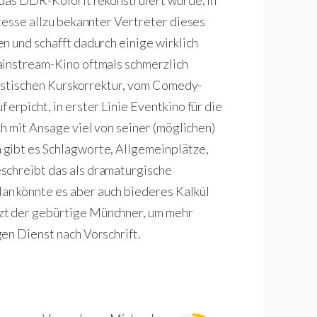
tesse allzu bekannter Vertreter dieses
n und schafft dadurch einige wirklich
ainstream-Kino oftmals schmerzlich
ilistischen Kurskorrektur, vom Comedy-
erpicht, in erster Linie Eventkino für die
ch mit Ansage viel von seiner (möglichen)
gibt es Schlagworte, Allgemeinplätze,
schreibt das als dramaturgische
n könnte es aber auch biederes Kalkül
zt der gebürtige Münchner, um mehr
en Dienst nach Vorschrift.