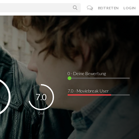
BEITRETEN
LOGIN
0
· Deine Bewertung
7.0 · Moviebreak User
7.0
Gut