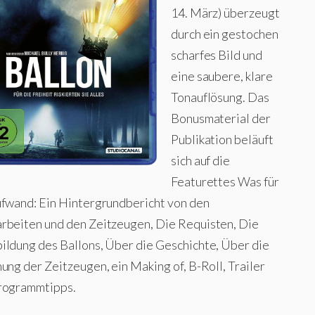
14. März) überzeugt
durch ein gestochen
scharfes Bild und
eine saubere, klare
Tonauflösung. Das
Bonusmaterial der
Publikation beläuft
sich auf die
Featurettes Was für
ufwand: Ein Hintergrundbericht von den
rbeiten und den Zeitzeugen, Die Requisten, Die
ildung des Ballons, Über die Geschichte, Über die
ung der Zeitzeugen, ein Making of, B-Roll, Trailer
rogrammtipps.