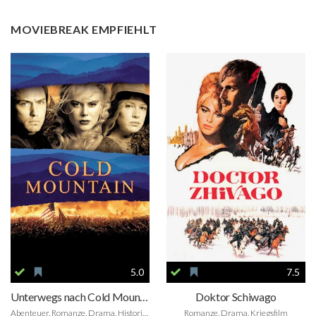
MOVIEBREAK EMPFIEHLT
5.0
7.5
Unterwegs nach Cold Mountain
Doktor Schiwago
Abenteuer, Romanze, Drama, Historie, Kriegsfilm
Romanze, Drama, Kriegsfilm