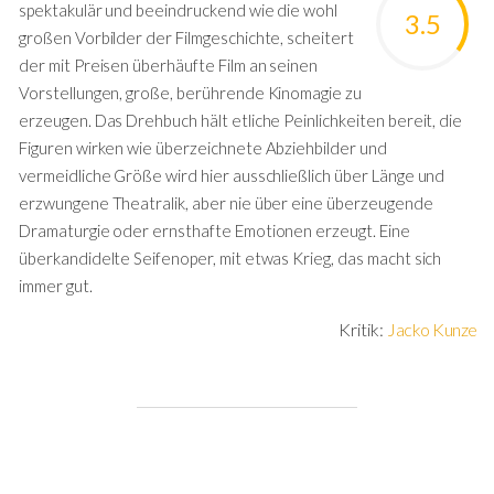
spektakulär und beeindruckend wie die wohl
3.5
großen Vorbilder der Filmgeschichte, scheitert
der mit Preisen überhäufte Film an seinen
Vorstellungen, große, berührende Kinomagie zu
erzeugen. Das Drehbuch hält etliche Peinlichkeiten bereit, die
Figuren wirken wie überzeichnete Abziehbilder und
vermeidliche Größe wird hier ausschließlich über Länge und
erzwungene Theatralik, aber nie über eine überzeugende
Dramaturgie oder ernsthafte Emotionen erzeugt. Eine
überkandidelte Seifenoper, mit etwas Krieg, das macht sich
immer gut.
Kritik:
Jacko Kunze