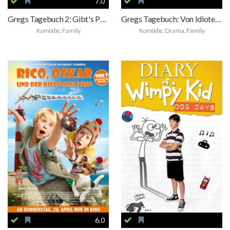
7.0
Gregs Tagebuch 2: Gibt's Probleme?
Gregs Tagebuch: Von Idioten umzingelt!
Komödie, Family
Komödie, Drama, Family
6.0