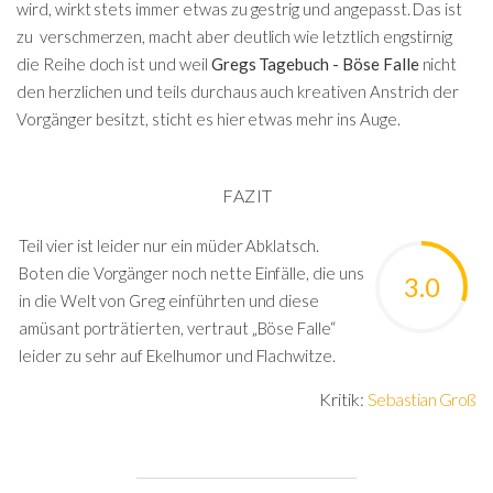
wird, wirkt stets immer etwas zu gestrig und angepasst. Das ist
zu verschmerzen, macht aber deutlich wie letztlich engstirnig
die Reihe doch ist und weil
Gregs Tagebuch - Böse Falle
nicht
den herzlichen und teils durchaus auch kreativen Anstrich der
Vorgänger besitzt, sticht es hier etwas mehr ins Auge.
FAZIT
Teil vier ist leider nur ein müder Abklatsch.
Boten die Vorgänger noch nette Einfälle, die uns
3.0
in die Welt von Greg einführten und diese
amüsant porträtierten, vertraut „Böse Falle“
leider zu sehr auf Ekelhumor und Flachwitze.
Kritik:
Sebastian Groß