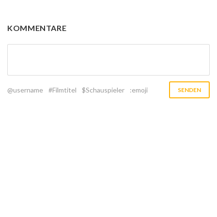
KOMMENTARE
@username
#Filmtitel
$Schauspieler
:emoji