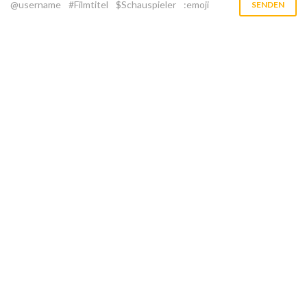
@username
#Filmtitel
$Schauspieler
:emoji