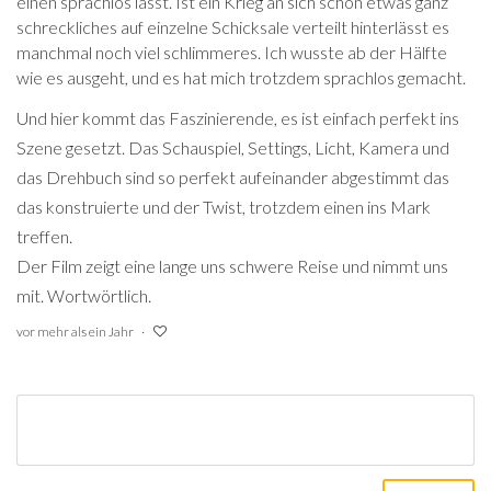
einen sprachlos lässt. Ist ein Krieg an sich schon etwas ganz
schreckliches auf einzelne Schicksale verteilt hinterlässt es
manchmal noch viel schlimmeres. Ich wusste ab der Hälfte
wie es ausgeht, und es hat mich trotzdem sprachlos gemacht.
Und hier kommt das Faszinierende, es ist einfach perfekt ins
Szene gesetzt. Das Schauspiel, Settings, Licht, Kamera und
das Drehbuch sind so perfekt aufeinander abgestimmt das
das konstruierte und der Twist, trotzdem einen ins Mark
treffen.
Der Film zeigt eine lange uns schwere Reise und nimmt uns
mit. Wortwörtlich.
vor mehr als ein Jahr