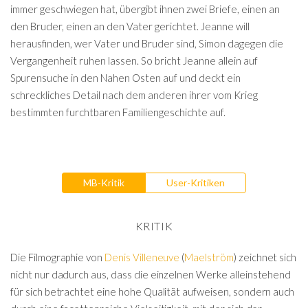
immer geschwiegen hat, übergibt ihnen zwei Briefe, einen an
den Bruder, einen an den Vater gerichtet. Jeanne will
herausfinden, wer Vater und Bruder sind, Simon dagegen die
Vergangenheit ruhen lassen. So bricht Jeanne allein auf
Spurensuche in den Nahen Osten auf und deckt ein
schreckliches Detail nach dem anderen ihrer vom Krieg
bestimmten furchtbaren Familiengeschichte auf.
MB-Kritik
User-Kritiken
KRITIK
Die Filmographie von
Denis Villeneuve
(
Maelström
) zeichnet sich
nicht nur dadurch aus, dass die einzelnen Werke alleinstehend
für sich betrachtet eine hohe Qualität aufweisen, sondern auch