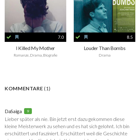
7.0
8.5
I Killed My Mother
Louder Than Bombs
Romanze, Drama, Biografie
Drama
KOMMENTARE
(
1
)
DaSaiga
9
Lieber später als nie. Bin jetzt erst dazu gekommen diese
kleine Meisterwerk zu sehen und es hat sich gelohnt. Ich bin
erschüttert und fasziniert. Erschüttert weil die Geschichte