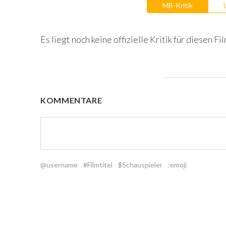
MB-Kritik
Es liegt noch keine offizielle Kritik für diesen Fil
KOMMENTARE
@username
#Filmtitel
$Schauspieler
:emoji