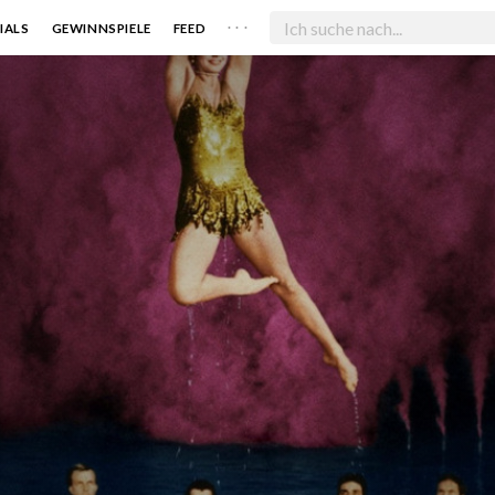
. . .
IALS
GEWINNSPIELE
FEED