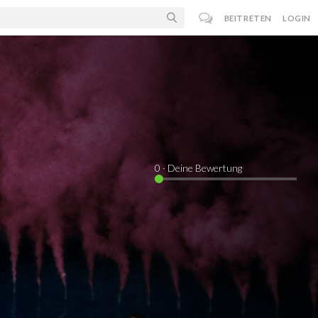
BEITRETEN
LOGIN
0
· Deine Bewertung