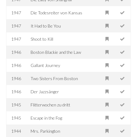
1947
Die Todesreiter von Kansas
1947
It Had to Be You
1947
Shoot to Kill
1946
Boston Blackie and the Law
1946
Gallant Journey
1946
Two Sisters From Boston
1946
Der Jazzsänger
1945
Flitterwochen zu dritt
1945
Escape in the Fog
1944
Mrs. Parkington