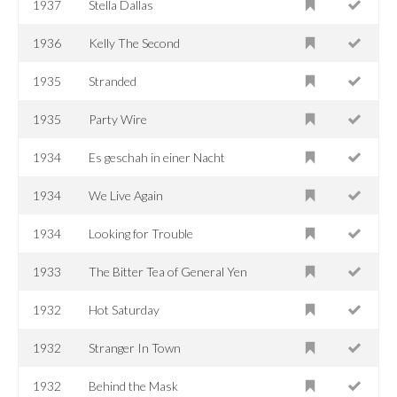
1937
Stella Dallas
1936
Kelly The Second
1935
Stranded
1935
Party Wire
1934
Es geschah in einer Nacht
1934
We Live Again
1934
Looking for Trouble
1933
The Bitter Tea of General Yen
1932
Hot Saturday
1932
Stranger In Town
1932
Behind the Mask