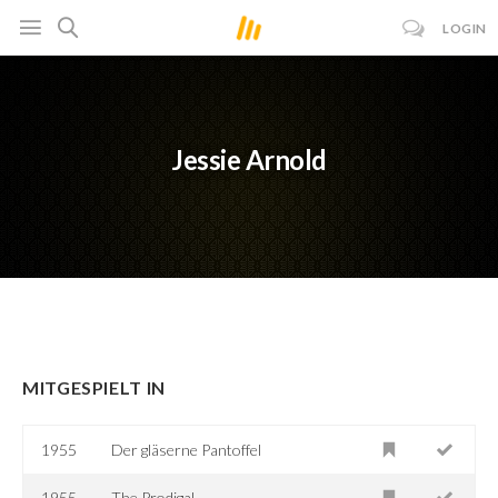
LOGIN
Jessie Arnold
MITGESPIELT IN
1955
Der gläserne Pantoffel
1955
The Prodigal