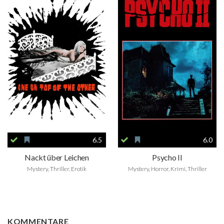
6.5
6.0
Nackt über Leichen
Psycho II
Mystery, Thriller, Erotik
Mystery, Horror, Krimi, Thriller
KOMMENTARE