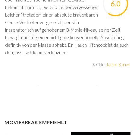
6.0
bekommt man mit „Die Grotte der vergessenen
Leichen“ trotzdem einen absolute brauchbaren
Genre-Vertreter vorgesetzt, der sich
inszenatorisch auf gehobenem B-Movie-Niveau seiner Zeit
bewegt und mit seiner nicht ganz konventionelle Ausrichtung
definitiv von der Masse abhebt. Ein Hauch Hitchcock ist da auch
drin, lässt sich kaum verleugnen.
Kritik:
Jacko Kunze
MOVIEBREAK EMPFIEHLT