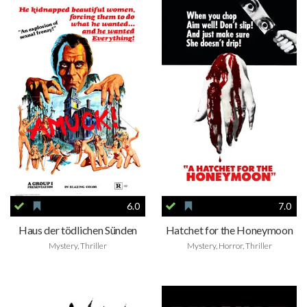
6.0
7.0
Haus der tödlichen Sünden
Hatchet for the Honeymoon
Mystery, Thriller
Mystery, Horror, Thriller