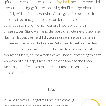
später bei dem oft unterschätzen
Psycho II
bereits verwendet
bzw. erneut aufgegriffen wurde. Mag der Film lange etwas
behäbig wirken, ist das Verwirrspiel um gut, böse oder noch
böser reizvoll und generiert besonders im letzten Drittel
durchaus Spannung in einem generell recht ordentlich
umgesetzten Giallo während der absoluten Genre-Blütephase.
Nackte Haut gibt es reichlich, Gore nur sehr selten, dafür ein
ultra-übertwistetes, dadurch im Detail verdammt unlogisches,
aber eben auch in Einzelheiten überraschendes wie recht
zynisches Finale, bei dem man sich am Ende zurecht fragen darf:
Ab wann ist ein Happy End aufgrund der Abwesenheit von
wirklich „guten“ Menschen überhaupt noch als solches zu
bezeichnen?
FAZIT
Zum Teil etwas zu langatmig und letztlich völlig
überfrachtet in seinem Pointen-Gewitter