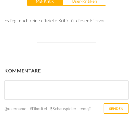
MB-Kritik
User-Kritiken
Es liegt noch keine offizielle Kritik für diesen Film vor.
KOMMENTARE
@username
#Filmtitel
$Schauspieler
:emoji