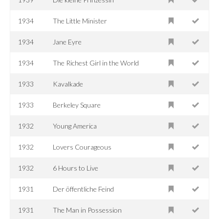
1934
The Little Minister
1934
Jane Eyre
1934
The Richest Girl in the World
1933
Kavalkade
1933
Berkeley Square
1932
Young America
1932
Lovers Courageous
1932
6 Hours to Live
1931
Der öffentliche Feind
1931
The Man in Possession