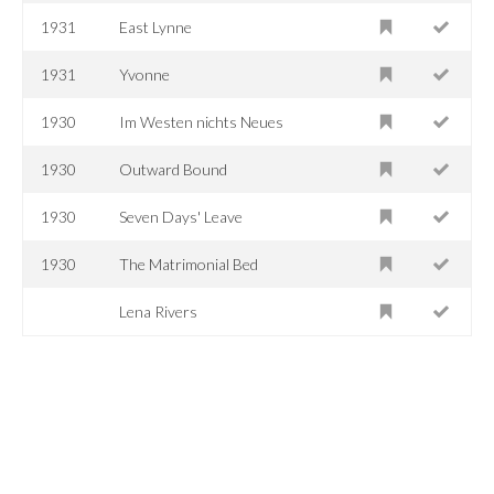
1931
East Lynne
1931
Yvonne
1930
Im Westen nichts Neues
1930
Outward Bound
1930
Seven Days' Leave
1930
The Matrimonial Bed
Lena Rivers