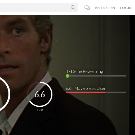
BEITRETEN
LOGIN
0
· Deine Bewertung
6.6 · Moviebreak User
6.6
Gut