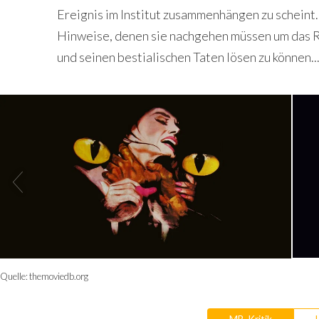
Ereignis im Institut zusammenhängen zu scheint
Hinweise, denen sie nachgehen müssen um das 
und seinen bestialischen Taten lösen zu können..
Quelle:
themoviedb.org
MB-Kritik