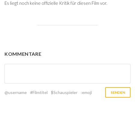
Es liegt noch keine offizielle Kritik für diesen Film vor.
KOMMENTARE
@username
#Filmtitel
$Schauspieler
:emoji