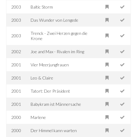
2003
Baltic Storm
2003
Das Wunder von Lengede
Trenck - Zwei Herzen gegen die
2003
Krone
2002
Joe and Max - Rivalen im Ring
2001
Vier Meerjungfrauen
2001
Leo & Claire
2001
Tatort: Der Präsident
2001
Babykram ist Männersache
2000
Marlene
2000
Der Himmel kann warten