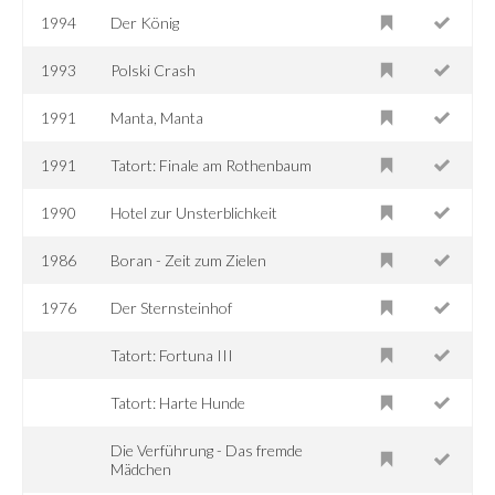
1994
Der König
1993
Polski Crash
1991
Manta, Manta
1991
Tatort: Finale am Rothenbaum
1990
Hotel zur Unsterblichkeit
1986
Boran - Zeit zum Zielen
1976
Der Sternsteinhof
Tatort: Fortuna III
Tatort: Harte Hunde
Die Verführung - Das fremde
Mädchen