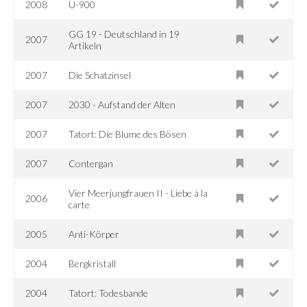
2008
U-900
GG 19 - Deutschland in 19
2007
Artikeln
2007
Die Schatzinsel
2007
2030 - Aufstand der Alten
2007
Tatort: Die Blume des Bösen
2007
Contergan
Vier Meerjungfrauen II - Liebe à la
2006
carte
2005
Anti-Körper
2004
Bergkristall
2004
Tatort: Todesbande