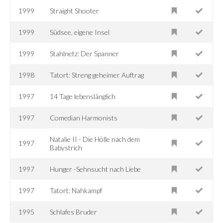
1999
Straight Shooter
1999
Südsee, eigene Insel
1999
Stahlnetz: Der Spanner
1998
Tatort: Streng geheimer Auftrag
1997
14 Tage lebenslänglich
1997
Comedian Harmonists
Natalie II - Die Hölle nach dem
1997
Babystrich
1997
Hunger -Sehnsucht nach Liebe
1997
Tatort: Nahkampf
1995
Schlafes Bruder