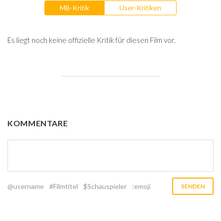
MB-Kritik
User-Kritiken
Es liegt noch keine offizielle Kritik für diesen Film vor.
KOMMENTARE
@username
#Filmtitel
$Schauspieler
:emoji