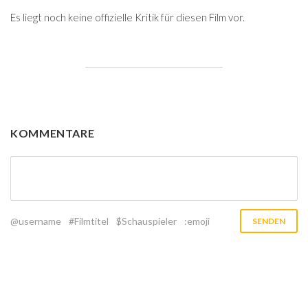
Es liegt noch keine offizielle Kritik für diesen Film vor.
KOMMENTARE
@username
#Filmtitel
$Schauspieler
:emoji