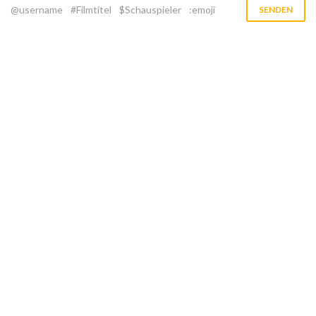
@username
#Filmtitel
$Schauspieler
:emoji