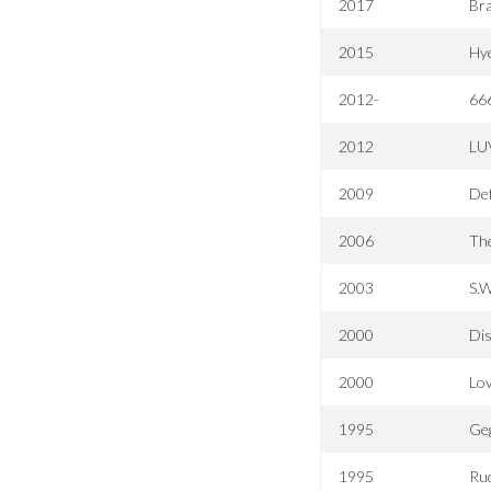
2017
Bra
2015
Hy
2012-
66
2012
LU
2009
De
2006
The
2003
S.W
2000
Dis
2000
Lo
1995
Geg
1995
Ru