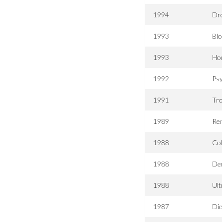
1994
Dr
1993
Bl
1993
Hom
1992
Psy
1991
Tro
1989
Re
1988
Col
1988
Der
1988
Ult
1987
Die