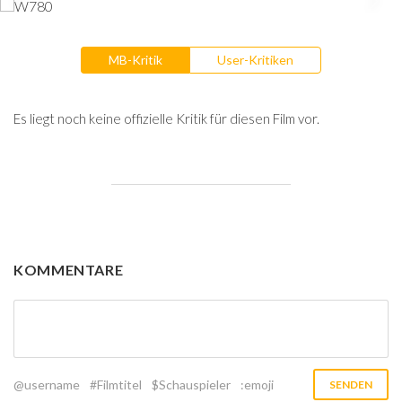
MB-Kritik
User-Kritiken
Es liegt noch keine offizielle Kritik für diesen Film vor.
KOMMENTARE
@username
#Filmtitel
$Schauspieler
:emoji