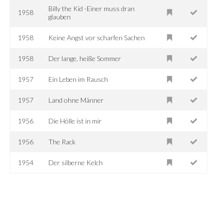
Billy the Kid -Einer muss dran
1958
glauben
1958
Keine Angst vor scharfen Sachen
1958
Der lange, heiße Sommer
1957
Ein Leben im Rausch
1957
Land ohne Männer
1956
Die Hölle ist in mir
1956
The Rack
1954
Der silberne Kelch