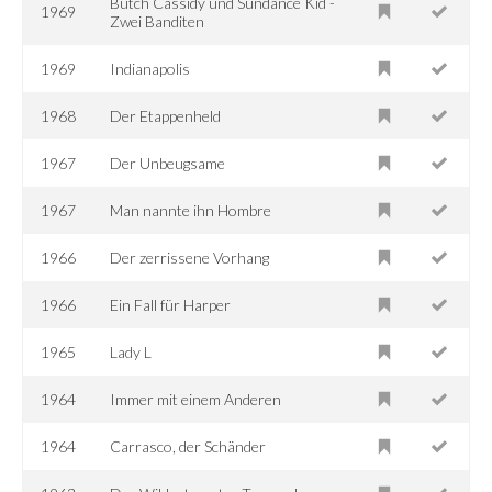
Butch Cassidy und Sundance Kid -
1969
Zwei Banditen
1969
Indianapolis
1968
Der Etappenheld
1967
Der Unbeugsame
1967
Man nannte ihn Hombre
1966
Der zerrissene Vorhang
1966
Ein Fall für Harper
1965
Lady L
1964
Immer mit einem Anderen
1964
Carrasco, der Schänder