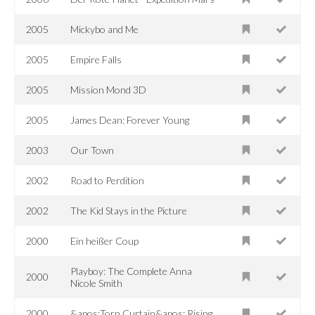
2005
Mickybo and Me
2005
Empire Falls
2005
Mission Mond 3D
2005
James Dean: Forever Young
2003
Our Town
2002
Road to Perdition
2002
The Kid Stays in the Picture
2000
Ein heißer Coup
Playboy: The Complete Anna
2000
Nicole Smith
2000
&apos;Torn Curtain&apos; Rising