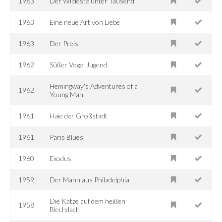
1963
Der Wildeste unter Tausend
1963
Eine neue Art von Liebe
1963
Der Preis
1962
Süßer Vogel Jugend
Hemingway's Adventures of a
1962
Young Man
1961
Haie der Großstadt
1961
Paris Blues
1960
Exodus
1959
Der Mann aus Philadelphia
Die Katze auf dem heißen
1958
Blechdach