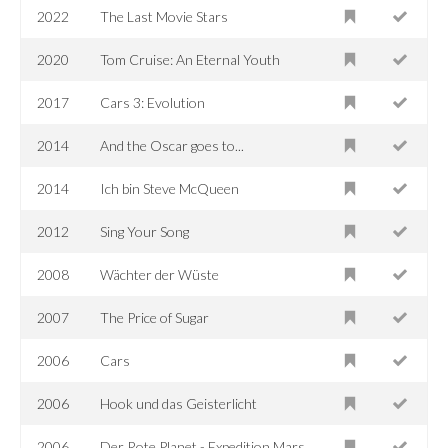
2022
The Last Movie Stars
2020
Tom Cruise: An Eternal Youth
2017
Cars 3: Evolution
2014
And the Oscar goes to...
2014
Ich bin Steve McQueen
2012
Sing Your Song
2008
Wächter der Wüste
2007
The Price of Sugar
2006
Cars
2006
Hook und das Geisterlicht
2006
Der Rote Planet - Expedition Mars