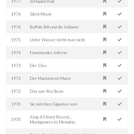
1977
Schlappschuß
1976
Silent Movie
1976
Buffalo Bill und die Indianer
1975
Unter Wasser stirbt man nicht
1974
Flammendes Inferno
1973
Der Clou
1973
Der Mackintosh Mann
1972
Das war Roy Bean
1970
Sie möchten Giganten sein
King: A Filmed Record...
1970
Montgomery to Memphis