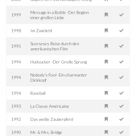
Message in a Bottle -Der Beginn
1999
einer großen Liebe
1998
Im Zwielicht
Scorseses Reise durch den
1995
amerikanischen Film
1994
Hudsucker -Der Große Sprung
Nobody's Fool -Ein charmanter
1994
Dickkopf
1994
Baseball
1993
La Classe Américaine
1992
Das weiße Zauberpferd
1990
Mr. & Mrs. Bridge