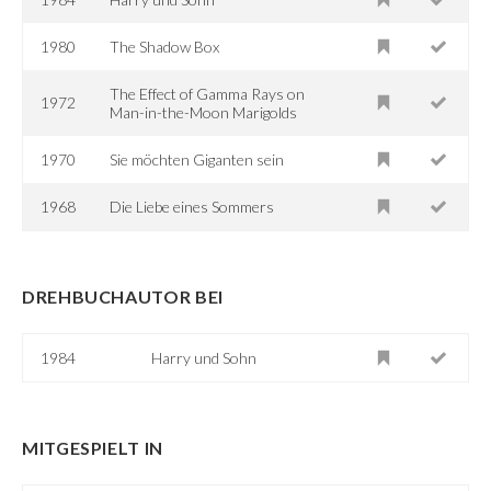
1980
The Shadow Box
The Effect of Gamma Rays on
1972
Man-in-the-Moon Marigolds
1970
Sie möchten Giganten sein
1968
Die Liebe eines Sommers
DREHBUCHAUTOR BEI
1984
Harry und Sohn
MITGESPIELT IN