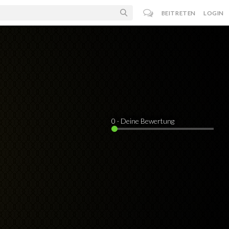
BEITRETEN
LOGIN
0
· Deine Bewertung