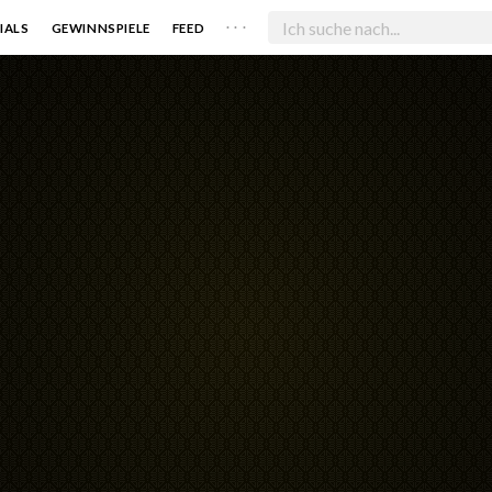
. . .
IALS
GEWINNSPIELE
FEED