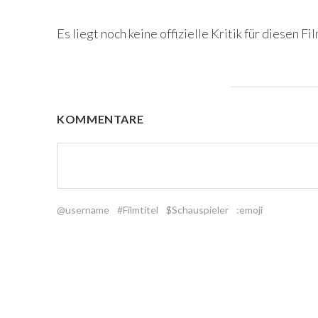
Es liegt noch keine offizielle Kritik für diesen Fil
KOMMENTARE
@username
#Filmtitel
$Schauspieler
:emoji