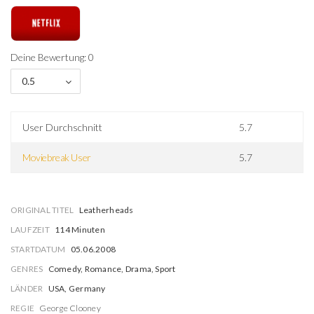
Deine Bewertung: 0
0.5
User Durchschnitt
5.7
Moviebreak User
5.7
ORIGINAL TITEL
Leatherheads
LAUFZEIT
114 Minuten
STARTDATUM
05.06.2008
GENRES
Comedy, Romance, Drama, Sport
LÄNDER
USA, Germany
REGIE
George Clooney