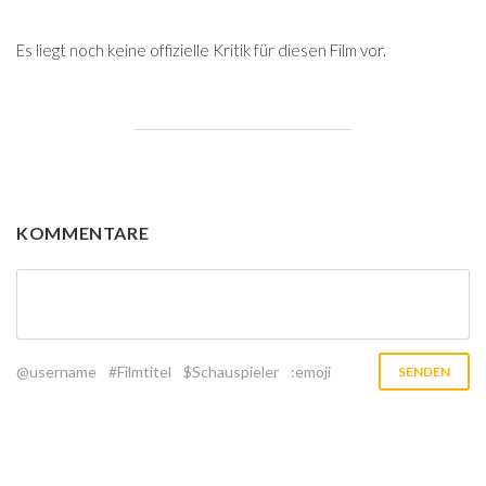
Es liegt noch keine offizielle Kritik für diesen Film vor.
KOMMENTARE
@username
#Filmtitel
$Schauspieler
:emoji