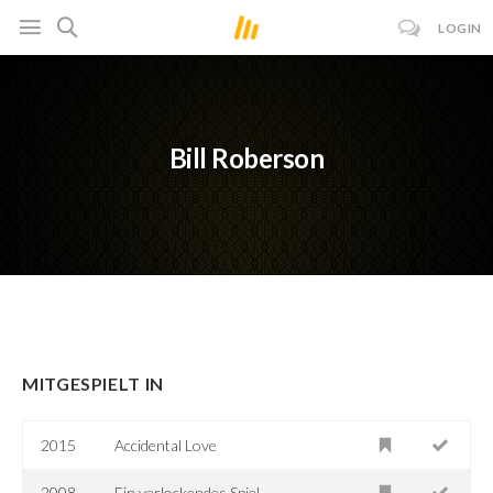
LOGIN
Bill Roberson
MITGESPIELT IN
2015
Accidental Love
2008
Ein verlockendes Spiel