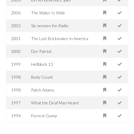
2006
The Water Is Wide
2003
Sie nennen ihn Radio
2001
The Last Brickmaker in America
2000
Der Patriot
1999
Hellblock 13
1998
Body Count
1998
Patch Adams
1997
What the Deaf Man Heard
1994
Forrest Gump