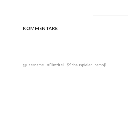
KOMMENTARE
@username
#Filmtitel
$Schauspieler
:emoji