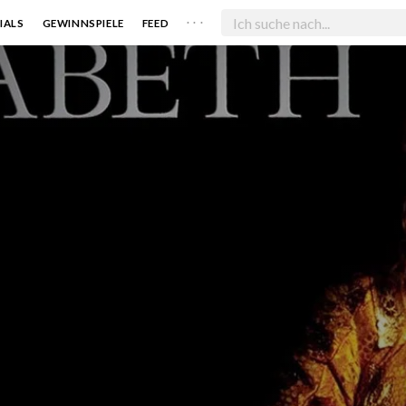
. . .
IALS
GEWINNSPIELE
FEED