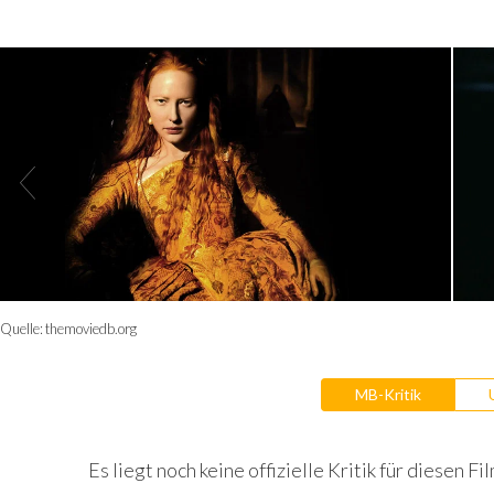
Quelle:
themoviedb.org
MB-Kritik
Es liegt noch keine offizielle Kritik für diesen Fil