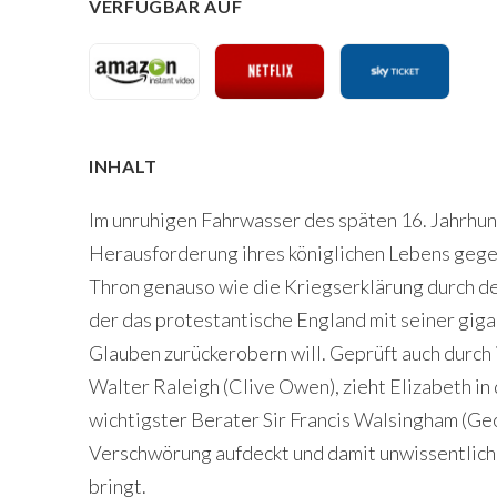
VERFÜGBAR AUF
INHALT
Im unruhigen Fahrwasser des späten 16. Jahrhun
Herausforderung ihres königlichen Lebens gege
Thron genauso wie die Kriegserklärung durch den
der das protestantische England mit seiner gig
Glauben zurückerobern will. Geprüft auch durch 
Walter Raleigh (Clive Owen), zieht Elizabeth in
wichtigster Berater Sir Francis Walsingham (Ge
Verschwörung aufdeckt und damit unwissentlic
bringt.