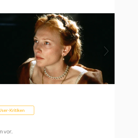
User-Kritiken
m vor.