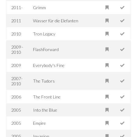
2011-
Grimm
2011
Wasser für die Elefanten
2010
Tron Legacy
2009–
FlashForward
2010
2009
Everybody's Fine
2007-
The Tudors
2010
2006
The Front Line
2005
Into the Blue
2005
Empire
2005
Invasion