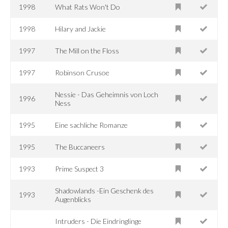
1998
What Rats Won't Do
1998
Hilary and Jackie
1997
The Mill on the Floss
1997
Robinson Crusoe
Nessie - Das Geheimnis von Loch
1996
Ness
1995
Eine sachliche Romanze
1995
The Buccaneers
1993
Prime Suspect 3
Shadowlands -Ein Geschenk des
1993
Augenblicks
Intruders - Die Eindringlinge