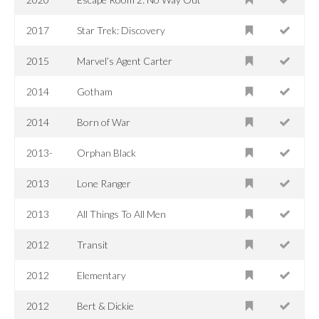
2017
Star Trek: Discovery
2015
Marvel’s Agent Carter
2014
Gotham
2014
Born of War
2013-
Orphan Black
2013
Lone Ranger
2013
All Things To All Men
2012
Transit
2012
Elementary
2012
Bert & Dickie