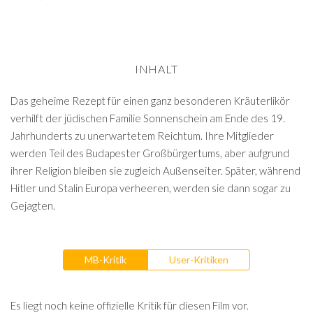
INHALT
Das geheime Rezept für einen ganz besonderen Kräuterlikör
verhilft der jüdischen Familie Sonnenschein am Ende des 19.
Jahrhunderts zu unerwartetem Reichtum. Ihre Mitglieder
werden Teil des Budapester Großbürgertums, aber aufgrund
ihrer Religion bleiben sie zugleich Außenseiter. Später, während
Hitler und Stalin Europa verheeren, werden sie dann sogar zu
Gejagten.
MB-Kritik
User-Kritiken
Es liegt noch keine offizielle Kritik für diesen Film vor.