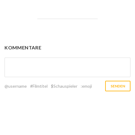
KOMMENTARE
@username
#Filmtitel
$Schauspieler
:emoji