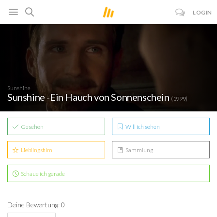
LOGIN
Sunshine
Sunshine -Ein Hauch von Sonnenschein
(1999)
Gesehen
Will ich sehen
Lieblingsfilm
Sammlung
Schaue ich gerade
Deine Bewertung: 0