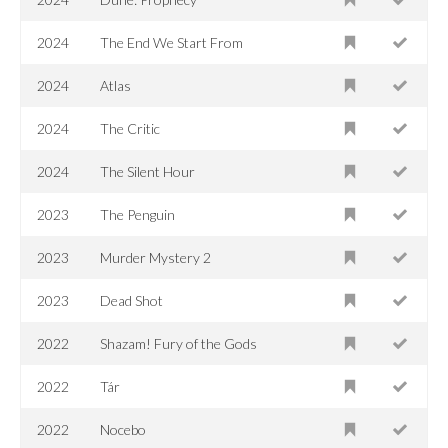
2024
The End We Start From
2024
Atlas
2024
The Critic
2024
The Silent Hour
2023
The Penguin
2023
Murder Mystery 2
2023
Dead Shot
2022
Shazam! Fury of the Gods
2022
Tár
2022
Nocebo