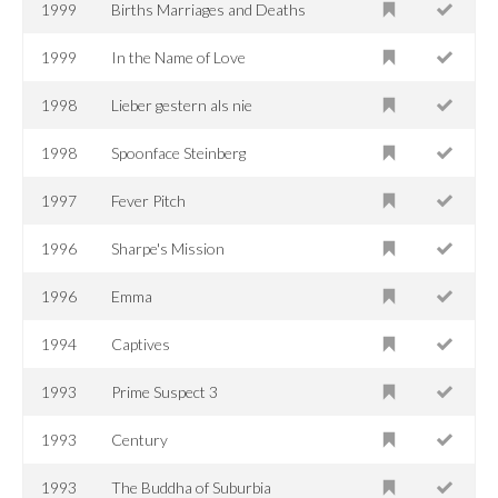
1999
Births Marriages and Deaths
1999
In the Name of Love
1998
Lieber gestern als nie
1998
Spoonface Steinberg
1997
Fever Pitch
1996
Sharpe's Mission
1996
Emma
1994
Captives
1993
Prime Suspect 3
1993
Century
1993
The Buddha of Suburbia