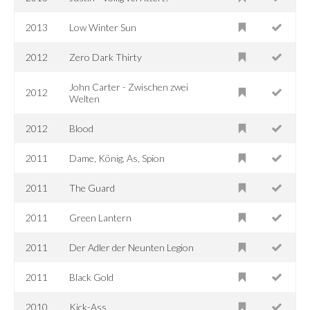
2013
Low Winter Sun
2012
Zero Dark Thirty
John Carter - Zwischen zwei
2012
Welten
2012
Blood
2011
Dame, König, As, Spion
2011
The Guard
2011
Green Lantern
2011
Der Adler der Neunten Legion
2011
Black Gold
2010
Kick-Ass