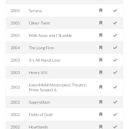
2005
Syriana
2005
Oliver Twist
2005
Walk Away and I Stumble
2004
The Long Firm
2003
It's All About Love
2003
Henry VIII
ExxonMobil Masterpiece Theatre:
2003
Prime Suspect 6
2002
Superstition
2002
Fields of Gold
2002
Heartlands