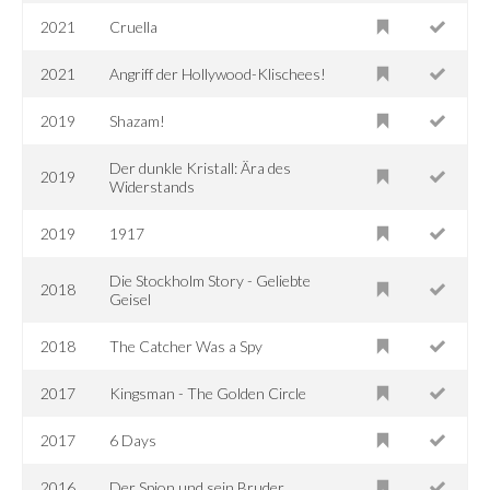
2021
Cruella
2021
Angriff der Hollywood-Klischees!
2019
Shazam!
Der dunkle Kristall: Ära des
2019
Widerstands
2019
1917
Die Stockholm Story - Geliebte
2018
Geisel
2018
The Catcher Was a Spy
2017
Kingsman - The Golden Circle
2017
6 Days
2016
Der Spion und sein Bruder