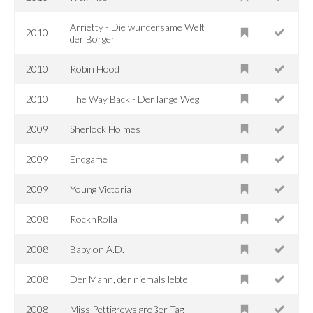
Arrietty - Die wundersame Welt
2010
der Borger
2010
Robin Hood
2010
The Way Back - Der lange Weg
2009
Sherlock Holmes
2009
Endgame
2009
Young Victoria
2008
RocknRolla
2008
Babylon A.D.
2008
Der Mann, der niemals lebte
2008
Miss Pettigrews großer Tag