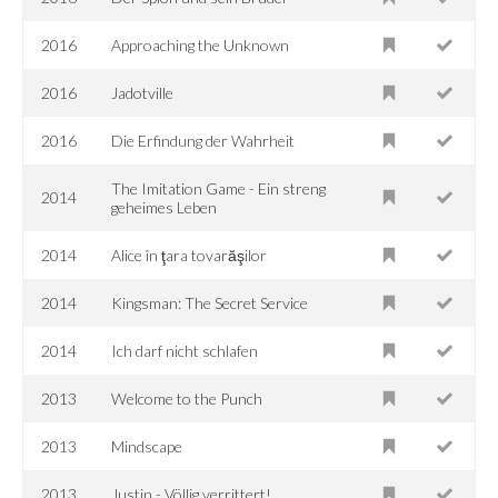
2016
Approaching the Unknown
2016
Jadotville
2016
Die Erfindung der Wahrheit
The Imitation Game - Ein streng
2014
geheimes Leben
2014
Alice în ţara tovarăşilor
2014
Kingsman: The Secret Service
2014
Ich darf nicht schlafen
2013
Welcome to the Punch
2013
Mindscape
2013
Justin - Völlig verrittert!