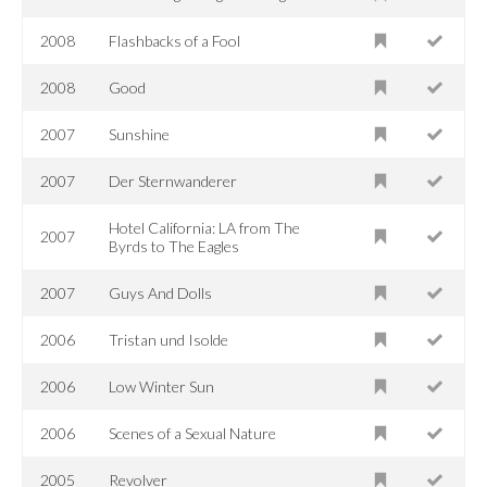
2008
Flashbacks of a Fool
2008
Good
2007
Sunshine
2007
Der Sternwanderer
Hotel California: LA from The
2007
Byrds to The Eagles
2007
Guys And Dolls
2006
Tristan und Isolde
2006
Low Winter Sun
2006
Scenes of a Sexual Nature
2005
Revolver