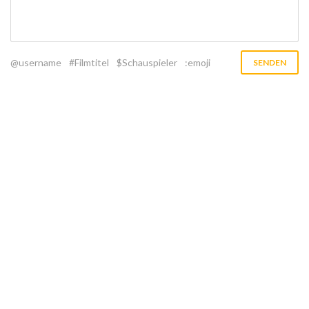
@username
#Filmtitel
$Schauspieler
:emoji