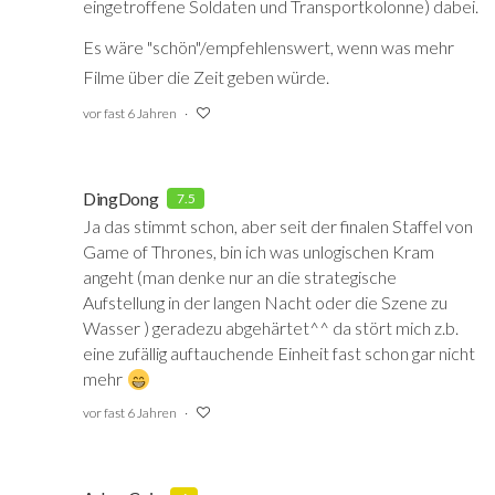
eingetroffene Soldaten und Transportkolonne) dabei.
Es wäre "schön"/empfehlenswert, wenn was mehr
Filme über die Zeit geben würde.
vor fast 6 Jahren
DingDong
7.5
Ja das stimmt schon, aber seit der finalen Staffel von
Game of Thrones, bin ich was unlogischen Kram
angeht (man denke nur an die strategische
Aufstellung in der langen Nacht oder die Szene zu
Wasser ) geradezu abgehärtet^^ da stört mich z.b.
eine zufällig auftauchende Einheit fast schon gar nicht
mehr
vor fast 6 Jahren