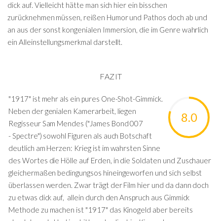
dick auf. Vielleicht hätte man sich hier ein bisschen
zurücknehmen müssen, reißen Humor und Pathos doch ab und
an aus der sonst kongenialen Immersion, die im Genre wahrlich
ein Alleinstellungsmerkmal darstellt.
FAZIT
"1917" ist mehr als ein pures One-Shot-Gimmick.
Neben der genialen Kamerarbeit, liegen
8.0
Regisseur Sam Mendes ("James Bond 007
- Spectre") sowohl Figuren als auch Botschaft
deutlich am Herzen: Krieg ist im wahrsten Sinne
des Wortes die Hölle auf Erden, in die Soldaten und Zuschauer
gleichermaßen bedingungsos hineingeworfen und sich selbst
überlassen werden. Zwar trägt der Film hier und da dann doch
zu etwas dick auf, allein durch den Anspruch aus Gimmick
Methode zu machen ist "1917" das Kinogeld aber bereits