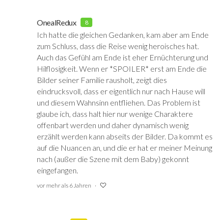
OnealRedux
8
Ich hatte die gleichen Gedanken, kam aber am Ende
zum Schluss, dass die Reise wenig heroisches hat.
Auch das Gefühl am Ende ist eher Ernüchterung und
Hilflosigkeit. Wenn er *SPOILER* erst am Ende die
Bilder seiner Familie rausholt, zeigt dies
eindrucksvoll, dass er eigentlich nur nach Hause will
und diesem Wahnsinn entfliehen. Das Problem ist
glaube ich, dass halt hier nur wenige Charaktere
offenbart werden und daher dynamisch wenig
erzählt werden kann abseits der Bilder. Da kommt es
auf die Nuancen an, und die er hat er meiner Meinung
nach (außer die Szene mit dem Baby) gekonnt
eingefangen.
vor mehr als 6 Jahren