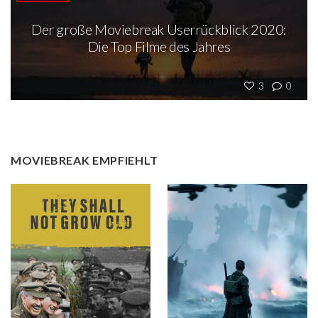
Der große Moviebreak Userrückblick 2020:
Die Top Filme des Jahres
3
0
MOVIEBREAK EMPFIEHLT