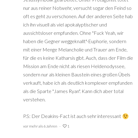
nur aus reiner Notwehr, versucht sogar den Feind so
oft es geht zu verschonen. Auf der anderen Seite hab
ich ihn visuell als viel apokalyptischer und
aussichtsloser empfunden. Ohne "Fuck Yeah, wir
haben die Gegner weggeknallt"-Euphorie, sondern
mit einer Menge Melancholie und Trauer am Ende,
für die es keine Katharsis gibt. Auch, dass der Film die
Mission am Ende nicht als riesen Heldenodyssee,
sondern nur als kleinen Baustein eines großen Übels
verkauft, habe ich als deutlich komplexer empfunden
als die Sparte "James Ryan". Kann dich aber total
verstehen.
P.S: Der Deakins-Fact ist auch sehr interessant
vor mehr als 6 Jahren
1