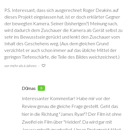
P.S. Interessant, dass sich ausgerechnet Roger Deakins auf
dieses Projekt eingelassen hat, ist er doch erklärter Gegner
der bewegten Kamera. Seiner (bisherigen?) Meinung nach,
wird dadurch dem Zuschauer die Kamera als Gerät selbst zu
sehr ins Bewusstsein gerückt und lenkt den Zuschauer vom
Inhalt des Geschehens weg. (Aus dem gleichen Grund
verzichtet er auch schon immer auf das übliche Mittel der
geringen Tiefenschärfe, die Teile des Bildes weichzeichnet.)
vor mehr als 6 Jahren
D0mas
8
Interessanter Kommentar! Habe mir vor der
Review genau die gleiche Frage gestellt. Geht das
hier in die Richtung "James Ryan"? Der Film ist ohne
Zweifel ein Film über "Helden". Da wird gar mit
Jesussymbolik gearbeitet. Unser Protagonist tötet