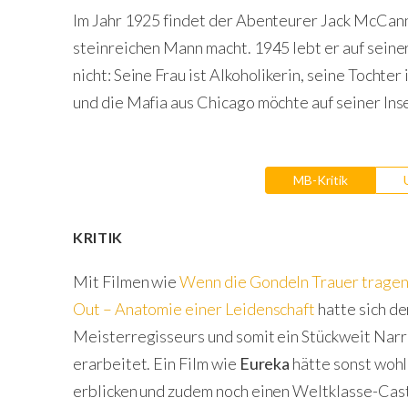
Im Jahr 1925 findet der Abenteurer Jack McCann
steinreichen Mann macht. 1945 lebt er auf seiner 
nicht: Seine Frau ist Alkoholikerin, seine Tochte
und die Mafia aus Chicago möchte auf seiner Inse
MB-Kritik
KRITIK
Mit Filmen wie
Wenn die Gondeln Trauer trage
Out – Anatomie einer Leidenschaft
hatte sich de
Meisterregisseurs und somit ein Stückweit Narr
erarbeitet. Ein Film wie
Eureka
hätte sonst wohl
erblicken und zudem noch einen Weltklasse-Cas