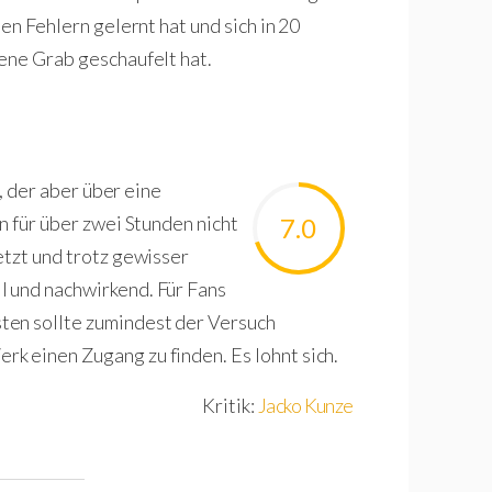
en Fehlern gelernt hat und sich in 20
gene Grab geschaufelt hat.
m, der aber über eine
n für über zwei Stunden nicht
7.0
etzt und trotz gewisser
 und nachwirkend. Für Fans
ten sollte zumindest der Versuch
k einen Zugang zu finden. Es lohnt sich.
Kritik:
Jacko Kunze