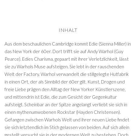
INHALT
Aus dem beschaulichen Cambridge kommt Edie (Sienna Miller) in
das New York der 60er. Dort trifft sie auf Andy Warhol (Guy
Pearce). Edies Charisma, gepaart mit ihrer Verletzlichkeit, lässt
sie zu Warhols Muse aufsteigen. Sie lebt in der rauschenden
Welt der Factory. Warhol verwandelt die stillgelegte Hutfabrik
in einen Ort, der als Sinnbild der 60er gilt. Kunst, Drogen und
freie Liebe prägen den Alltag der New Yorker Künstlerszene,
und mittendrin ist Edie, die zum Gesicht der Gegenkultur
aufsteigt. Scheinbar an der Spitze angelangt verliebt sie sich in
einen mythenumwobenen Rockstar (Hayden Christensen).
Gefangen zwischen Warhols Welt und ihrer neuen Liebe findet
sie sich letztendlich im Stich gelassen von beiden. Auf sich allein
gestellt versucht sie in der modernen Welt zu bestehen. Doch