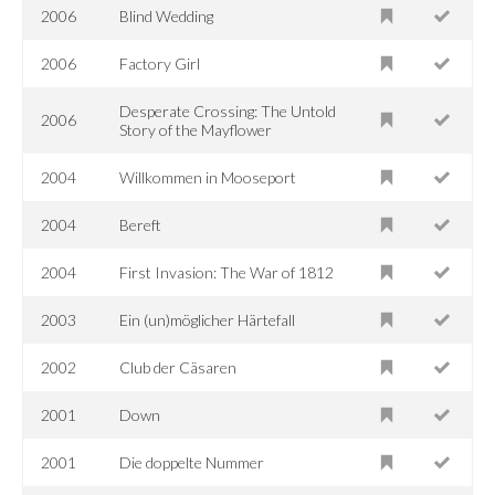
2006
Blind Wedding
2006
Factory Girl
Desperate Crossing: The Untold
2006
Story of the Mayflower
2004
Willkommen in Mooseport
2004
Bereft
2004
First Invasion: The War of 1812
2003
Ein (un)möglicher Härtefall
2002
Club der Cäsaren
2001
Down
2001
Die doppelte Nummer