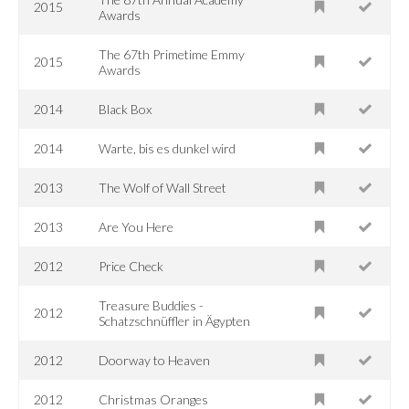
2015
Awards
The 67th Primetime Emmy
2015
Awards
2014
Black Box
2014
Warte, bis es dunkel wird
2013
The Wolf of Wall Street
2013
Are You Here
2012
Price Check
Treasure Buddies -
2012
Schatzschnüffler in Ägypten
2012
Doorway to Heaven
2012
Christmas Oranges