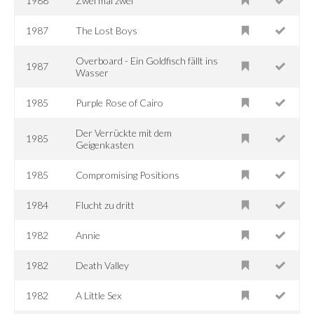
1988
Zwei mal zwei
1987
The Lost Boys
Overboard - Ein Goldfisch fällt ins
1987
Wasser
1985
Purple Rose of Cairo
Der Verrückte mit dem
1985
Geigenkasten
1985
Compromising Positions
1984
Flucht zu dritt
1982
Annie
1982
Death Valley
1982
A Little Sex