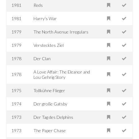
1981
Reds
1981
Harry's War
1979
The North Avenue Irregulars
1979
Verstecktes Ziel
1978
Der Clan
A Love Affair: The Eleanor and
1978
Lou Gehrig Story
1975
Tollkühne Flieger
1974
Der große Gatsby
1973
Der Tag des Delphins
1973
The Paper Chase