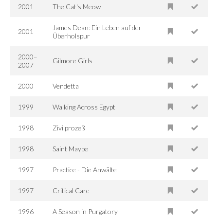
2001
The Cat's Meow
James Dean: Ein Leben auf der
2001
Überholspur
2000–
Gilmore Girls
2007
2000
Vendetta
1999
Walking Across Egypt
1998
Zivilprozeß
1998
Saint Maybe
1997
Practice - Die Anwälte
1997
Critical Care
1996
A Season in Purgatory