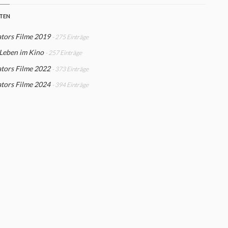
STEN
tors Filme 2019
- 275 Einträge
 Leben im Kino
- 257 Einträge
tors Filme 2022
- 373 Einträge
tors Filme 2024
- 394 Einträge