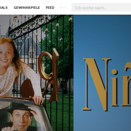
. . .
IALS
GEWINNSPIELE
FEED