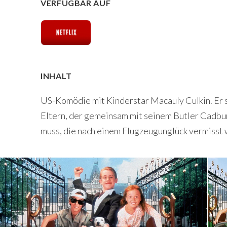
VERFÜGBAR AUF
INHALT
US-Komödie mit Kinderstar Macauly Culkin. Er s
Eltern, der gemeinsam mit seinem Butler Cadb
muss, die nach einem Flugzeugunglück vermisst