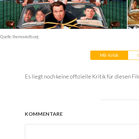
Quelle:
themoviedb.org
MB-Kritik
Es liegt noch keine offizielle Kritik für diesen Fil
KOMMENTARE