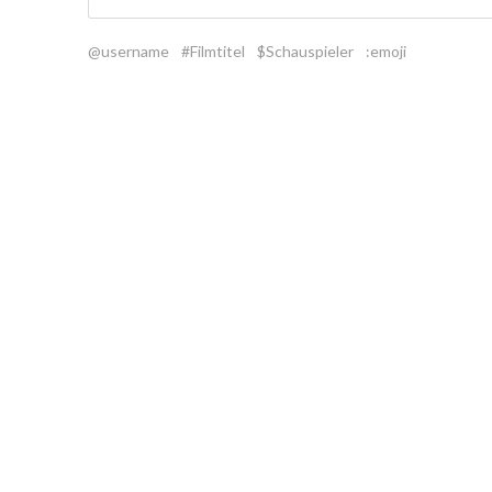
@username
#Filmtitel
$Schauspieler
:emoji