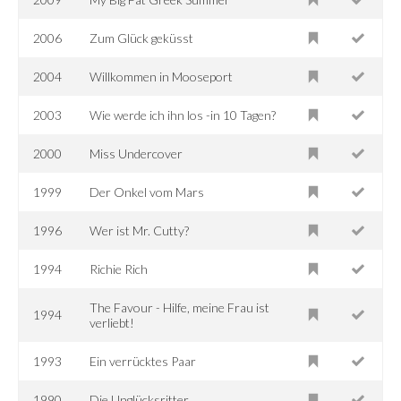
2006
Zum Glück geküsst
2004
Willkommen in Mooseport
2003
Wie werde ich ihn los -in 10 Tagen?
2000
Miss Undercover
1999
Der Onkel vom Mars
1996
Wer ist Mr. Cutty?
1994
Richie Rich
The Favour - Hilfe, meine Frau ist
1994
verliebt!
1993
Ein verrücktes Paar
1990
Die Unglücksritter