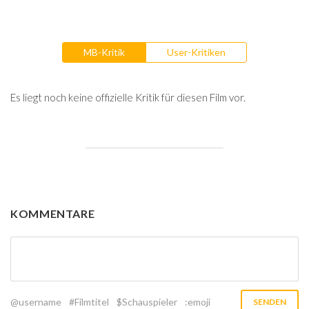
MB-Kritik
User-Kritiken
Es liegt noch keine offizielle Kritik für diesen Film vor.
KOMMENTARE
@username
#Filmtitel
$Schauspieler
:emoji