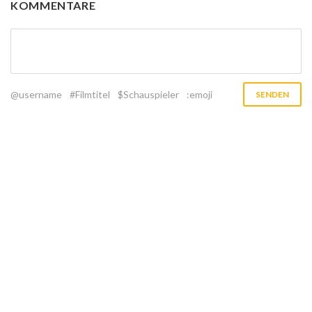
KOMMENTARE
@username
#Filmtitel
$Schauspieler
:emoji