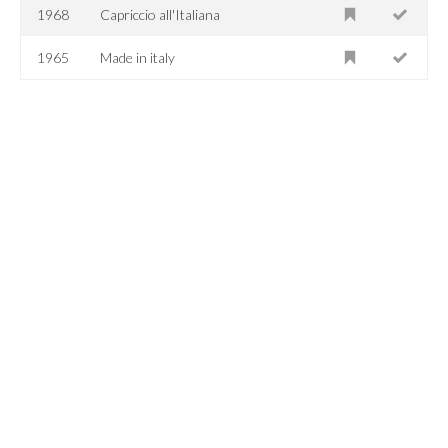
1968
Capriccio all'Italiana
1965
Made in italy