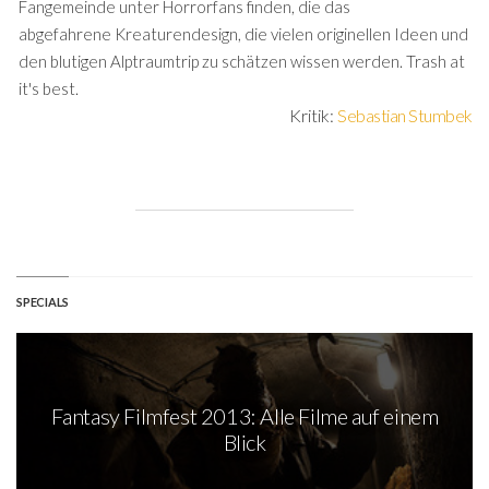
Fangemeinde unter Horrorfans finden, die das
abgefahrene Kreaturendesign, die vielen originellen Ideen und
den blutigen Alptraumtrip zu schätzen wissen werden. Trash at
it's best.
Kritik:
Sebastian Stumbek
SPECIALS
Fantasy Filmfest 2013: Alle Filme auf einem
Blick