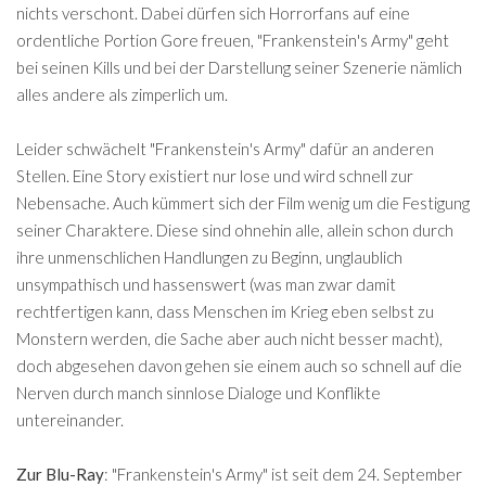
nichts verschont. Dabei dürfen sich Horrorfans auf eine
ordentliche Portion Gore freuen, "Frankenstein's Army" geht
bei seinen Kills und bei der Darstellung seiner Szenerie nämlich
alles andere als zimperlich um.
Leider schwächelt "Frankenstein's Army" dafür an anderen
Stellen. Eine Story existiert nur lose und wird schnell zur
Nebensache. Auch kümmert sich der Film wenig um die Festigung
seiner Charaktere. Diese sind ohnehin alle, allein schon durch
ihre unmenschlichen Handlungen zu Beginn, unglaublich
unsympathisch und hassenswert (was man zwar damit
rechtfertigen kann, dass Menschen im Krieg eben selbst zu
Monstern werden, die Sache aber auch nicht besser macht),
doch abgesehen davon gehen sie einem auch so schnell auf die
Nerven durch manch sinnlose Dialoge und Konflikte
untereinander.
Zur Blu-Ray
: "Frankenstein's Army" ist seit dem 24. September