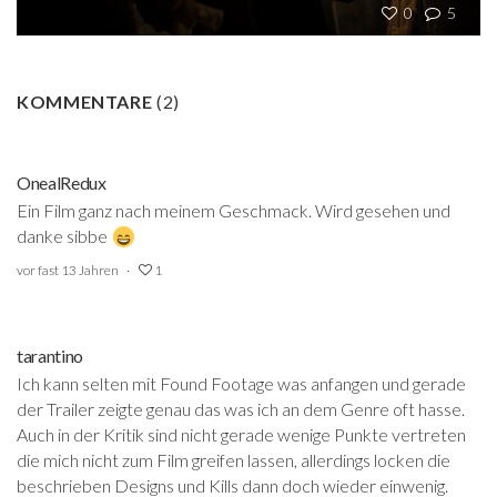
0
5
KOMMENTARE
(
2
)
OnealRedux
Ein Film ganz nach meinem Geschmack. Wird gesehen und
danke sibbe
vor fast 13 Jahren
1
tarantino
Ich kann selten mit Found Footage was anfangen und gerade
der Trailer zeigte genau das was ich an dem Genre oft hasse.
Auch in der Kritik sind nicht gerade wenige Punkte vertreten
die mich nicht zum Film greifen lassen, allerdings locken die
beschrieben Designs und Kills dann doch wieder einwenig.