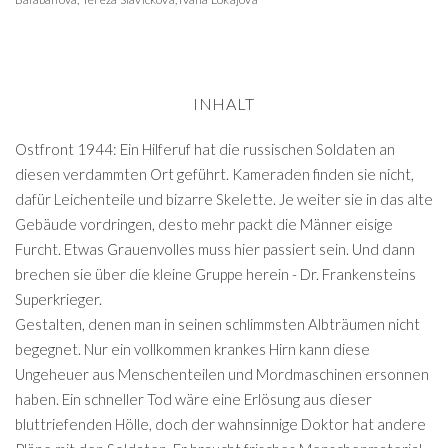
INHALT
Ostfront 1944: Ein Hilferuf hat die russischen Soldaten an
diesen verdammten Ort geführt. Kameraden finden sie nicht,
dafür Leichenteile und bizarre Skelette. Je weiter sie in das alte
Gebäude vordringen, desto mehr packt die Männer eisige
Furcht. Etwas Grauenvolles muss hier passiert sein. Und dann
brechen sie über die kleine Gruppe herein - Dr. Frankensteins
Superkrieger.
Gestalten, denen man in seinen schlimmsten Albträumen nicht
begegnet. Nur ein vollkommen krankes Hirn kann diese
Ungeheuer aus Menschenteilen und Mordmaschinen ersonnen
haben. Ein schneller Tod wäre eine Erlösung aus dieser
bluttriefenden Hölle, doch der wahnsinnige Doktor hat andere