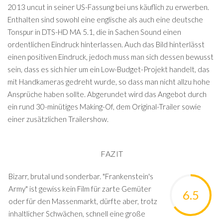
2013 uncut in seiner US-Fassung bei uns käuflich zu erwerben.
Enthalten sind sowohl eine englische als auch eine deutsche
Tonspur in DTS-HD MA 5.1, die in Sachen Sound einen
ordentlichen Eindruck hinterlassen. Auch das Bild hinterlässt
einen positiven Eindruck, jedoch muss man sich dessen bewusst
sein, dass es sich hier um ein Low-Budget-Projekt handelt, das
mit Handkameras gedreht wurde, so dass man nicht allzu hohe
Ansprüche haben sollte. Abgerundet wird das Angebot durch
ein rund 30-minütiges Making-Of, dem Original-Trailer sowie
einer zusätzlichen Trailershow.
FAZIT
Bizarr, brutal und sonderbar. "Frankenstein's
Army" ist gewiss kein Film für zarte Gemüter
6.5
oder für den Massenmarkt, dürfte aber, trotz
inhaltlicher Schwächen, schnell eine große