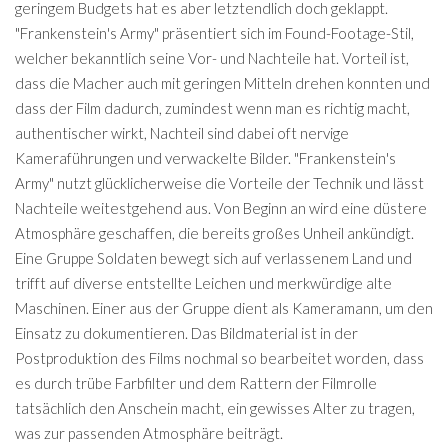
geringem Budgets hat es aber letztendlich doch geklappt.
"Frankenstein's Army" präsentiert sich im Found-Footage-Stil,
welcher bekanntlich seine Vor- und Nachteile hat. Vorteil ist,
dass die Macher auch mit geringen Mitteln drehen konnten und
dass der Film dadurch, zumindest wenn man es richtig macht,
authentischer wirkt, Nachteil sind dabei oft nervige
Kameraführungen und verwackelte Bilder. "Frankenstein's
Army" nutzt glücklicherweise die Vorteile der Technik und lässt
Nachteile weitestgehend aus. Von Beginn an wird eine düstere
Atmosphäre geschaffen, die bereits großes Unheil ankündigt.
Eine Gruppe Soldaten bewegt sich auf verlassenem Land und
trifft auf diverse entstellte Leichen und merkwürdige alte
Maschinen. Einer aus der Gruppe dient als Kameramann, um den
Einsatz zu dokumentieren. Das Bildmaterial ist in der
Postproduktion des Films nochmal so bearbeitet worden, dass
es durch trübe Farbfilter und dem Rattern der Filmrolle
tatsächlich den Anschein macht, ein gewisses Alter zu tragen,
was zur passenden Atmosphäre beiträgt.