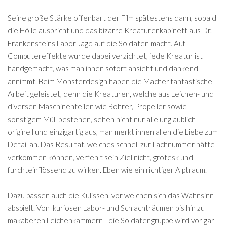
Seine große Stärke offenbart der Film spätestens dann, sobald
die Hölle ausbricht und das bizarre Kreaturenkabinett aus Dr.
Frankensteins Labor Jagd auf die Soldaten macht. Auf
Computereffekte wurde dabei verzichtet, jede Kreatur ist
handgemacht, was man ihnen sofort ansieht und dankend
annimmt. Beim Monsterdesign haben die Macher fantastische
Arbeit geleistet, denn die Kreaturen, welche aus Leichen- und
diversen Maschinenteilen wie Bohrer, Propeller sowie
sonstigem Müll bestehen, sehen nicht nur alle unglaublich
originell und einzigartig aus, man merkt ihnen allen die Liebe zum
Detail an. Das Resultat, welches schnell zur Lachnummer hätte
verkommen können, verfehlt sein Ziel nicht, grotesk und
furchteinflössend zu wirken. Eben wie ein richtiger Alptraum.
Dazu passen auch die Kulissen, vor welchen sich das Wahnsinn
abspielt. Von kuriosen Labor- und Schlachträumen bis hin zu
makaberen Leichenkammern - die Soldatengruppe wird vor gar