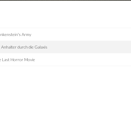
ankenstein's Army
 Anhalter durch die Galaxis
e Last Horror Movie