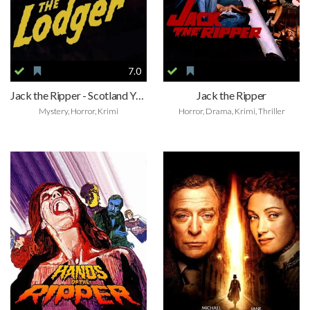
7.0
Jack the Ripper - Scotland Yard greift ein
Jack the Ripper
Mystery, Horror, Krimi
Horror, Drama, Krimi, Thriller