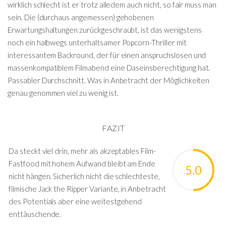
wirklich schlecht ist er trotz alledem auch nicht, so fair muss man
sein. Die (durchaus angemessen) gehobenen
Erwartungshaltungen zurückgeschraubt, ist das wenigstens
noch ein halbwegs unterhaltsamer Popcorn-Thriller mit
interessantem Backround, der für einen anspruchslosen und
massenkompatiblem Filmabend eine Daseinsberechtigung hat.
Passabler Durchschnitt. Was in Anbetracht der Möglichkeiten
genau genommen viel zu wenig ist.
FAZIT
Da steckt viel drin, mehr als akzeptables Film-
Fastfood mit hohem Aufwand bleibt am Ende
5.0
nicht hängen. Sicherlich nicht die schlechteste,
filmische Jack the Ripper Variante, in Anbetracht
des Potentials aber eine weitestgehend
enttäuschende.