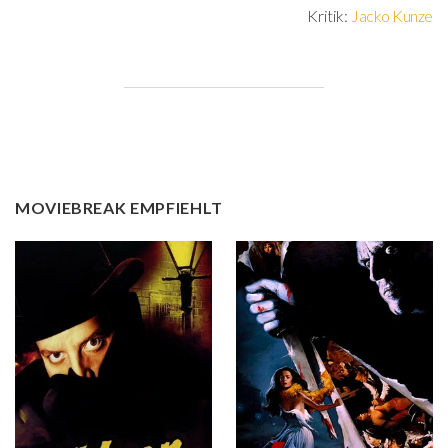
Kritik:
Jacko Kunze
MOVIEBREAK EMPFIEHLT