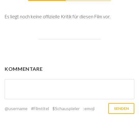
Es liegt noch keine offizielle Kritik für diesen Film vor.
KOMMENTARE
@username
#Filmtitel
$Schauspieler
:emoji